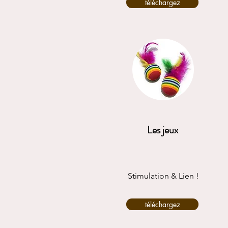
téléchargez
Les jeux
Stimulation & Lien !
téléchargez