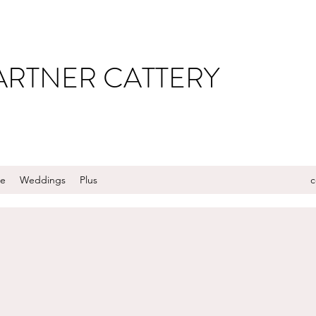
RTNER CATTERY
le
Weddings
Plus
c