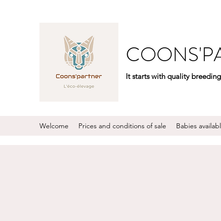
COONS'PA
It starts with quality breeding
Welcome
Prices and conditions of sale
Babies availab