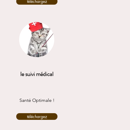
téléchargez
le suivi médical
Santé Optimale !
téléchargez