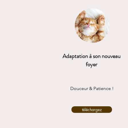
Adaptation à son nouveau
foyer
Douceur & Patience !
téléchargez