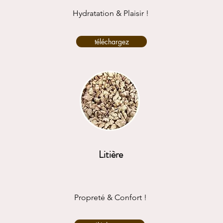
Hydratation & Plaisir !
téléchargez
Litière
Propreté & Confort !