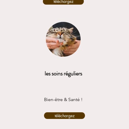
téléchargez
les soins réguliers
Bien-être & Santé !
téléchargez