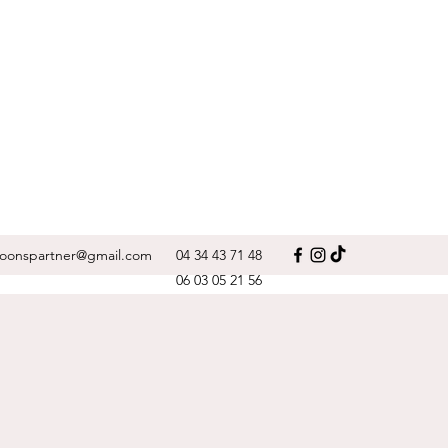
oonspartner@gmail.com
04 34 43 71 48
06 03 05 21 56