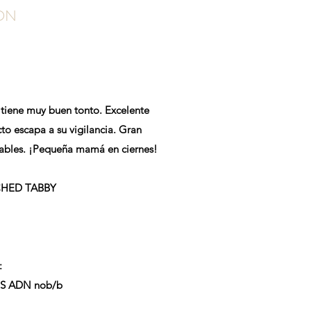
ON
o tiene muy buen tonto. Excelente
to escapa a su vigilancia. Gran
rables. ¡Pequeña mamá en ciernes!
HED TABBY
:
S ADN nob/b