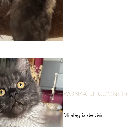
WONKA DE COONS'P
Mi alegría de vivir