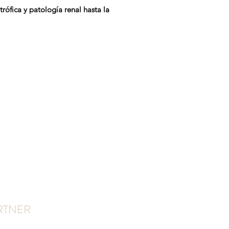
rófica y patología renal hasta la
RTNER