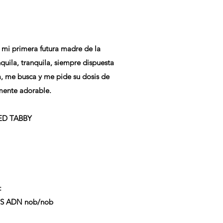
 mi primera futura madre de la
quila, tranquila, siempre dispuesta
, me busca y me pide su dosis de
emente adorable.
ED TABBY
:
 ADN nob/nob