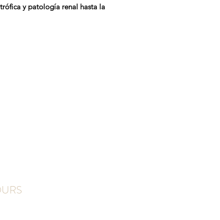
rófica y patología renal hasta la
OURS