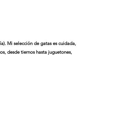
a). Mi selección de gatas es cuidada,
cos, desde tiernos hasta juguetones,