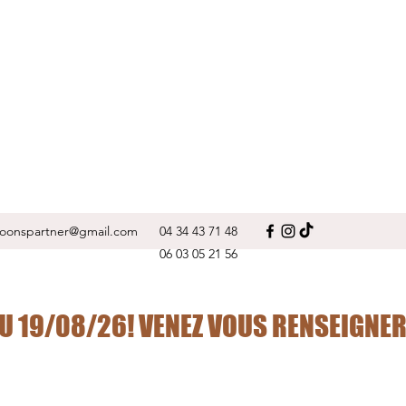
oonspartner@gmail.com
04 34 43 71 48
06 03 05 21 56
U 19/08/26! VENEZ VOUS RENSEIGNER