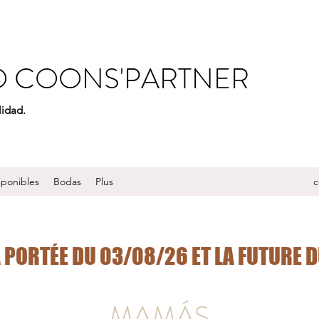
O COONS'PARTNER
lidad.
sponibles
Bodas
Plus
c
PORTÉE DU 03/08/26 ET LA FUTURE D
MAMÁS