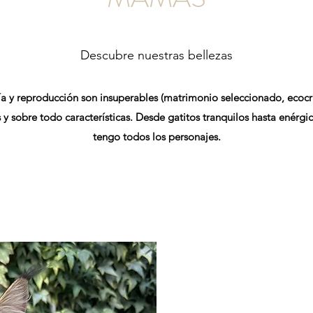
Descubre nuestras bellezas
a y reproducción son insuperables (matrimonio seleccionado, ecocrí
 y sobre todo características. Desde gatitos tranquilos hasta enérgi
tengo todos los personajes.