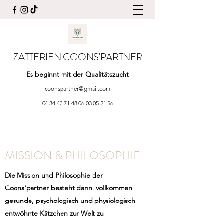
ZATTERIEN COONS'PARTNER
Es beginnt mit der Qualitätszucht
coonspartner@gmail.com
04 34 43 71 48 06 03 05
21 56
MISSION & PHILOSOPHIE
Die Mission und Philosophie der
Coons'partner besteht darin, vollkommen
gesunde, psychologisch und physiologisch
entwöhnte Kätzchen zur Welt zu